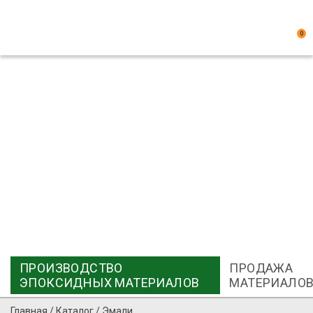
0
ПРОИЗВОДСТВО
ПРОДАЖА
ЭПОКСИДНЫХ МАТЕРИАЛОВ
МАТЕРИАЛО
Главная
/
Каталог
/
Эмали