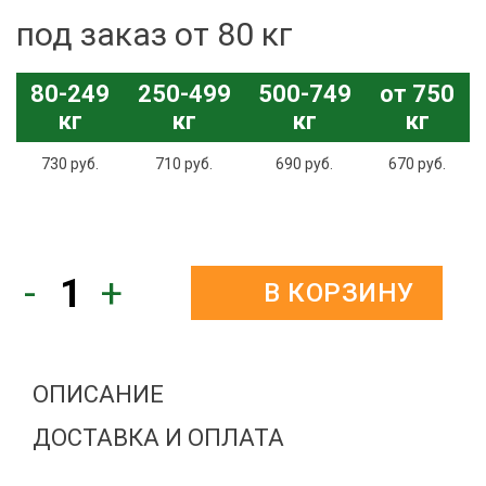
под заказ от 80 кг
80-249
250-499
500-749
от 750
кг
кг
кг
кг
730 руб.
710 руб.
690 руб.
670 руб.
-
+
В КОРЗИНУ
ОПИСАНИЕ
ДОСТАВКА И ОПЛАТА