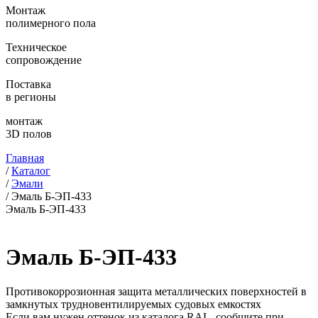
Монтаж
полимерного пола
Техническое
сопровождение
Поставка
в регионы
монтаж
3D полов
Главная
/
Каталог
/
Эмали
/
Эмаль Б-ЭП-433
Эмаль Б-ЭП-433
Эмаль Б-ЭП-433
Противокоррозионная защита металлических поверхностей в
замкнутых трудновентилируемых судовых емкостях
Если вам нужен оттенок из каталога RAL, сообщите при