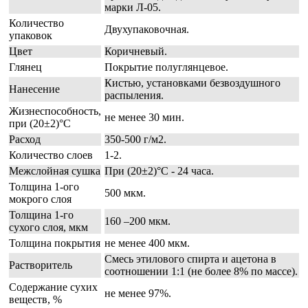
марки Л-05.
Количество
Двухупаковочная.
упаковок
Цвет
Коричневый.
Глянец
Покрытие полуглянцевое.
Кистью, установками безвоздушного
Нанесение
распыления.
Жизнеспособность,
не менее 30 мин.
при (20±2)°C
Расход
350-500 г/м2.
Количество слоев
1-2.
Межслойная сушка
При (20±2)°С - 24 часа.
Толщина 1-ого
500 мкм.
мокрого слоя
Толщина 1-го
160 –200 мкм.
сухого слоя, мкм
Толщина покрытия
не менее 400 мкм.
Смесь этилового спирта и ацетона в
Растворитель
соотношении 1:1 (не более 8% по массе).
Содержание сухих
не менее 97%.
веществ, %