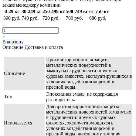
заказе менеджеру компании
0-29 кг
30-249 кг
250-499 кг
500-749 кг
от 750 кг
890 руб.
740 руб.
720 руб.
700 руб.
680 руб.
-
+
В корзину
Описание
Доставка и оплата
Противокоррозионная защита
металлических поверхностей в
замкнутых трудновентилируемых
Описание
судовых емкостях, эксплуатирующихся в
условиях воздействия морской и
пресной воды.
Эпоксидная эмаль, не содержащая
Тип
растворитель.
Для противокоррозионной защиты
металлических поверхностей замкнутых
в трудновентилируемых судовых
Используется
емкостях, эксплуатирующихся в
условиях воздействия морской и
пресной воды, дизельному топливу