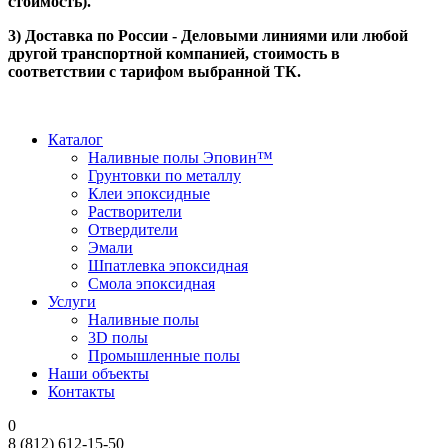
стоимость).
3) Доставка по России - Деловыми линиями или любой
другой транспортной компанией, стоимость в
соответствии с тарифом выбранной ТК.
Каталог
Наливные полы Эповин™
Грунтовки по металлу
Клеи эпоксидные
Растворители
Отвердители
Эмали
Шпатлевка эпоксидная
Смола эпоксидная
Услуги
Наливные полы
3D полы
Промышленные полы
Наши объекты
Контакты
0
8 (812) 612-15-50