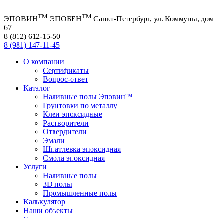
TM
TM
ЭПОВИН
ЭПОБЕН
Санкт-Петербург, ул. Коммуны, дом
67
8 (812) 612-15-50
8 (981) 147-11-45
О компании
Сертификаты
Вопрос-ответ
Каталог
Наливные полы Эповин™
Грунтовки по металлу
Клеи эпоксидные
Растворители
Отвердители
Эмали
Шпатлевка эпоксидная
Смола эпоксидная
Услуги
Наливные полы
3D полы
Промышленные полы
Калькулятор
Наши объекты